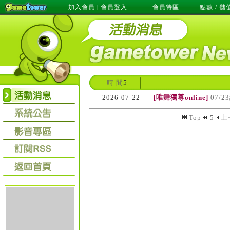
加入會員
會員登入
會員特區
點數 / 儲
|
時 間
5
2026-07-22
[唯舞獨尊online]
07/
Top
5
上