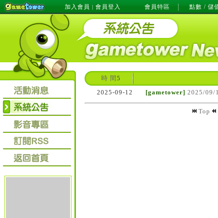
加入會員
會員登入
會員特區
點數 / 儲
|
時 間
5
2025-09-12
[gametower]
2025/0
Top