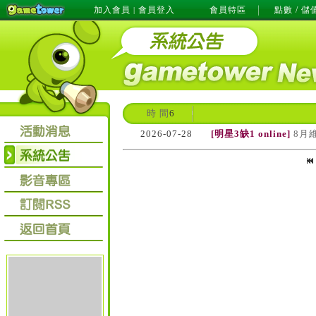
加入會員
會員登入
會員特區
點數 / 儲
|
時 間
6
2026-07-28
[明星3缺1 online]
8月