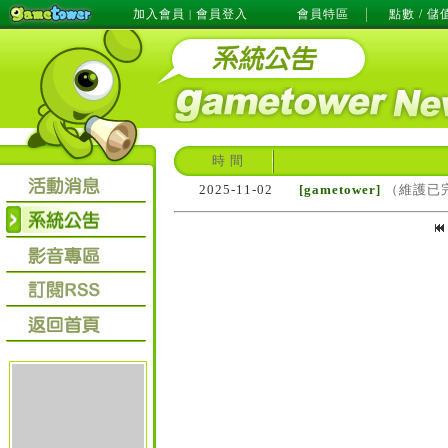
加入會員
會員登入
會員特區
點數 / 儲
|
時 間
2025-11-02
[gametower]
（維護已完