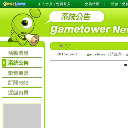
加入會員
會員登入
會員特區
點數 / 儲
|
時 間
5
2014-09-01
[gametower]
請注意！g