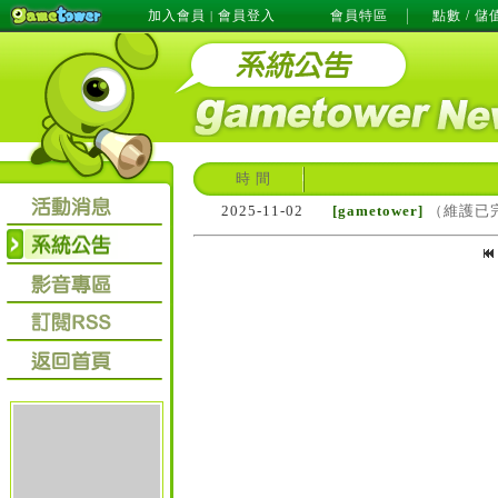
加入會員
會員登入
會員特區
點數 / 儲
|
時 間
2025-11-02
[gametower]
（維護已完