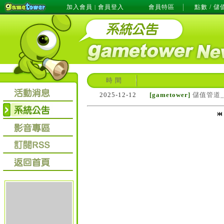
加入會員
會員登入
會員特區
點數 / 儲
|
時 間
2025-12-12
[gametower]
儲值管道