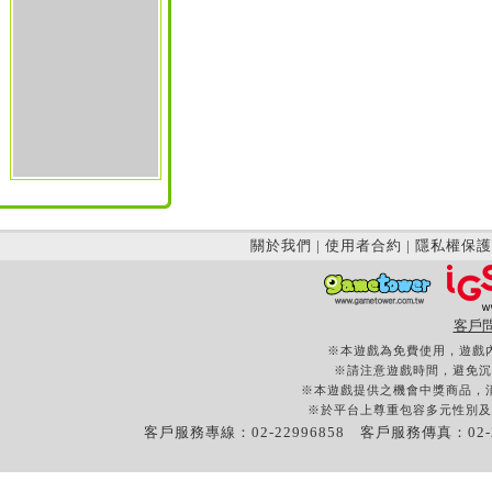
關於我們
|
使用者合約
|
隱私權保護
客戶
※本遊戲為免費使用，遊戲
※請注意遊戲時間，避免沉
※本遊戲提供之機會中獎商品，
※於平台上尊重包容多元性別及
客戶服務專線：02-22996858 客戶服務傳真：02