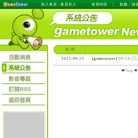
加入會員
會員登入
會員特區
點數 / 儲
|
時 間
2025-09-23
[gametower]
09/24 (
Top