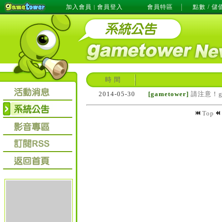
加入會員
會員登入
會員特區
點數 / 儲
|
時 間
2014-05-30
[gametower]
請注意！g
Top