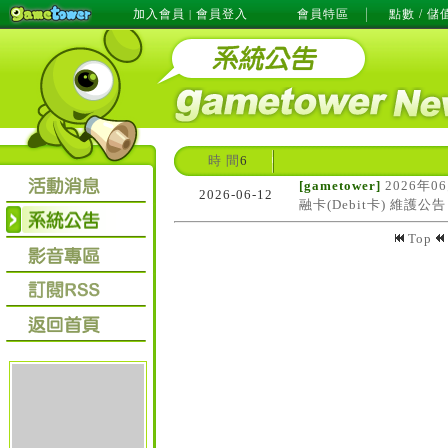
加入會員
會員登入
會員特區
點數 / 儲
|
時 間
6
[gametower]
2026年0
2026-06-12
融卡(Debit卡) 維護公告
Top