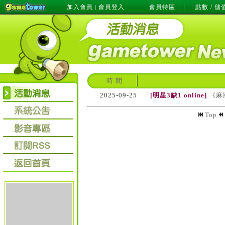
加入會員
會員登入
會員特區
點數 / 儲
|
時 間
2025-09-25
[明星3缺1 online]
《麻
Top