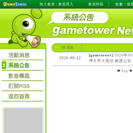
加入會員
會員登入
會員特區
點數 / 儲
|
時 間
6
[gametower]
2026年0
2026-06-22
灣大哥大電信 維護公告
Top