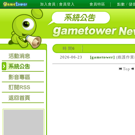
加入會員
會員登入
會員特區
點數 / 儲
|
時 間
6
2026-06-23
[gametower]
(維護作業已
Top