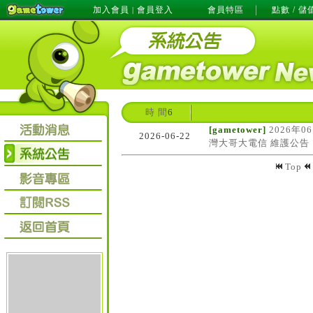
加入會員
會員登入
會員特區
點數 / 儲
|
時 間
6
[gametower]
2026年0
2026-06-22
灣大哥大電信 維護公告
Top