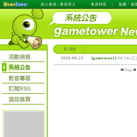
加入會員
會員登入
會員特區
點數 / 儲
|
時 間
6
2026-06-23
[gametower]
06/24 (
Top