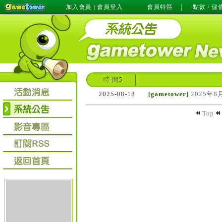
加入會員
會員登入
會員特區
點數 / 儲
|
時 間
5
2025-08-18
[gametower]
2025年8
Top