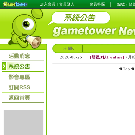
加入會員
會員登入
會員特區
點數 / 儲
|
時 間
6
2026-06-25
[明星3缺1 online]
7月
Top