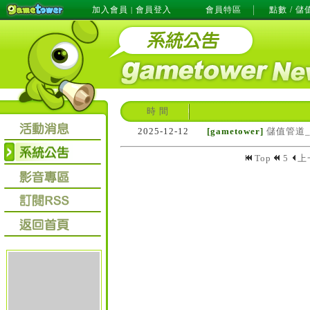
加入會員
會員登入
會員特區
點數 / 儲
|
時 間
2025-12-12
[gametower]
儲值管道
Top
5
上