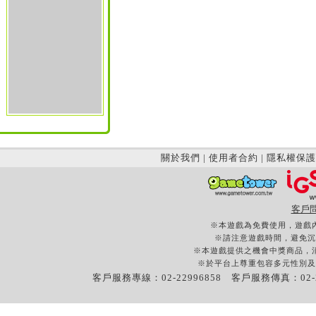
關於我們
|
使用者合約
|
隱私權保護
客戶
※本遊戲為免費使用，遊戲
※請注意遊戲時間，避免沉
※本遊戲提供之機會中獎商品，
※於平台上尊重包容多元性別及
客戶服務專線：02-22996858 客戶服務傳真：02