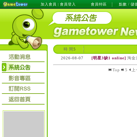
加入會員
會員登入
會員特區
點數 / 儲
|
時 間
5
2026-08-07
[明星3缺1 online]
淘金
Top
5
上