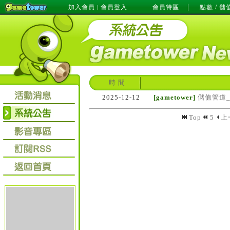
加入會員
會員登入
會員特區
點數 / 儲
|
時 間
2025-12-12
[gametower]
儲值管道
Top
5
上