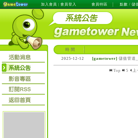
加入會員
會員登入
會員特區
點數 / 儲
|
時 間
2025-12-12
[gametower]
儲值管道
Top
5
上