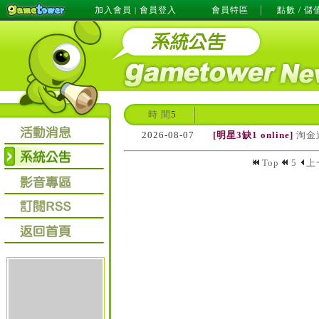
加入會員
會員登入
會員特區
點數 / 儲
|
時 間
5
2026-08-07
[明星3缺1 online]
淘金
Top
5
上