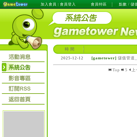
加入會員
會員登入
會員特區
點數 / 儲
|
時 間
2025-12-12
[gametower]
儲值管道
Top
5
上