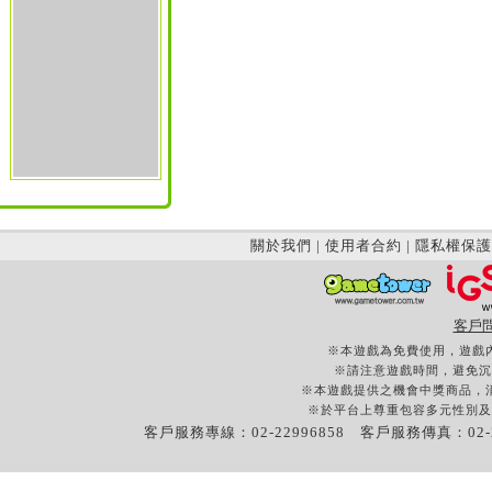
關於我們
|
使用者合約
|
隱私權保護
客戶
※本遊戲為免費使用，遊戲
※請注意遊戲時間，避免沉
※本遊戲提供之機會中獎商品，
※於平台上尊重包容多元性別及
客戶服務專線：02-22996858 客戶服務傳真：02