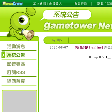
加入會員
會員登入
會員特區
點數 / 儲
|
時 間
5
2026-08-07
[明星3缺1 online]
淘金
Top
5
上