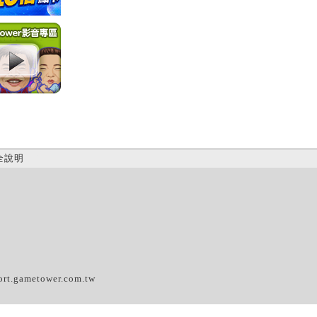
全說明
(A)
ort.gametower.com.tw