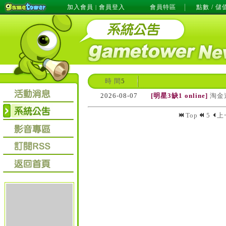
加入會員
會員登入
會員特區
點數 / 儲
|
時 間
5
2026-08-07
[明星3缺1 online]
淘金
Top
5
上