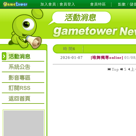
加入會員
會員登入
會員特區
點數 / 儲
|
時 間
6
2026-01-07
[唯舞獨尊online]
01/
Top
5
上