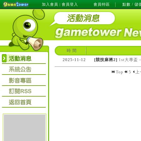
加入會員
會員登入
會員特區
點數 / 儲
|
時 間
2025-11-12
[競技麻將2]
1st大專盃
Top
5
上