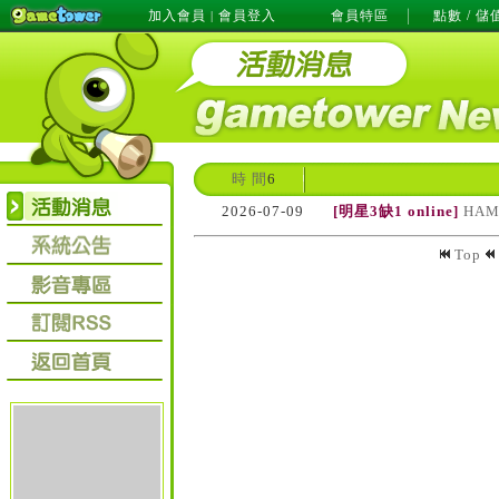
加入會員
會員登入
會員特區
點數 / 儲
|
時 間
6
2026-07-09
[明星3缺1 online]
HAM
Top