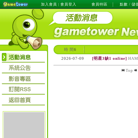
加入會員
會員登入
會員特區
點數 / 儲
|
時 間
6
2026-07-09
[明星3缺1 online]
HAM
Top