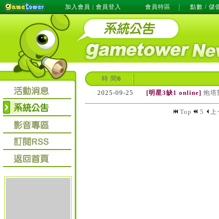
加入會員
會員登入
會員特區
點數 / 儲
|
時 間
6
2025-09-25
[明星3缺1 online]
炮塔
Top
5
上