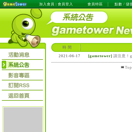
加入會員
會員登入
會員特區
點數 / 儲
|
時 間
2021-06-17
[gametower]
請注意！g
To