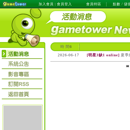
加入會員
會員登入
會員特區
點數 / 儲
|
時 間
6
2026-06-17
[明星3缺1 online]
夏季