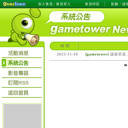
加入會員
會員登入
會員特區
點數 / 儲
|
時 間
2025-11-10
[gametower]
儲值管道