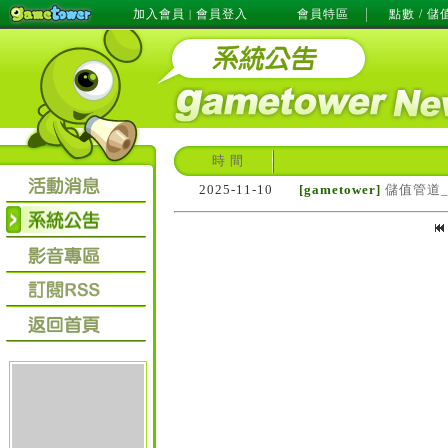
加入會員
會員登入
會員特區
點數 / 儲
|
時 間
2025-11-10
[gametower]
儲值管道