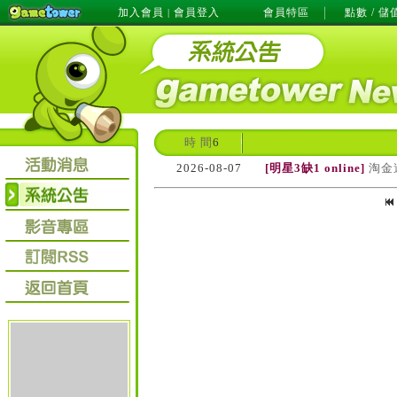
加入會員
會員登入
會員特區
點數 / 儲
|
時 間
6
2026-08-07
[明星3缺1 online]
淘金