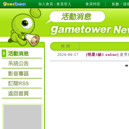
加入會員
會員登入
會員特區
點數 / 儲
|
時 間
2026-06-17
[明星3缺1 online]
夏季