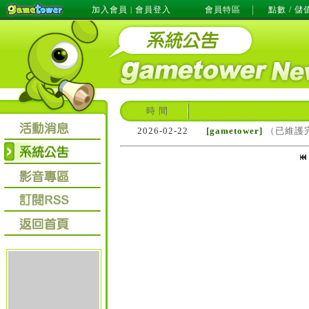
加入會員
會員登入
會員特區
點數 / 儲
|
時 間
2026-02-22
[gametower]
（已維護完