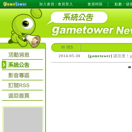
加入會員
會員登入
會員特區
點數 / 儲
|
時 間
5
2014-05-30
[gametower]
請注意！g