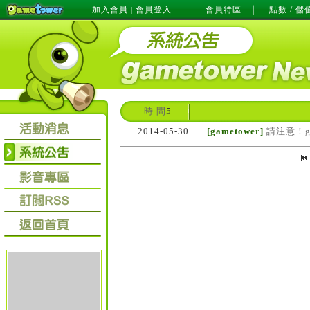
加入會員
會員登入
會員特區
點數 / 儲
|
時 間
5
2014-05-30
[gametower]
請注意！g