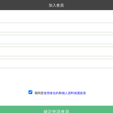
加入會員
我同意
使用者合約
和
個人資料保護政策
確定申請會員