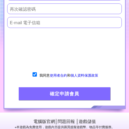
我同意
使用者合約
和
個人資料保護政策
確定申請會員
電腦版官網
│
問題回報
│
遊戲儲值
※本遊戲為免費使用，遊戲內另提供購買虛擬遊戲幣、物品等付費服務。