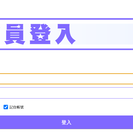
記住帳號
登入