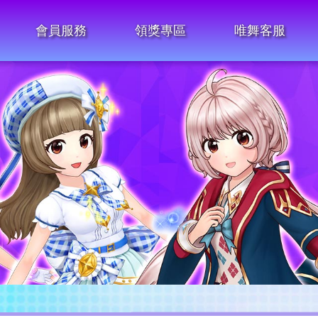
會員服務
領獎專區
唯舞客服