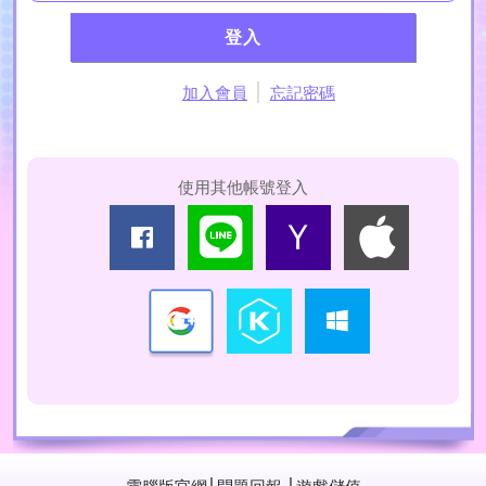
登入
加入會員
忘記密碼
使用其他帳號登入
電腦版官網
│
問題回報
│
遊戲儲值