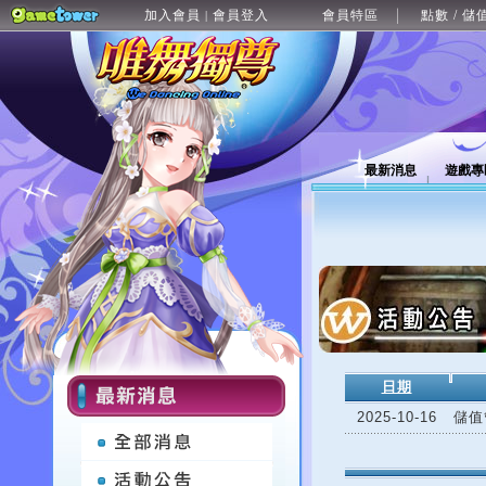
加入會員
會員登入
會員特區
點數 / 儲
|
最新消息
遊戲專
日期
2025-10-16
儲值