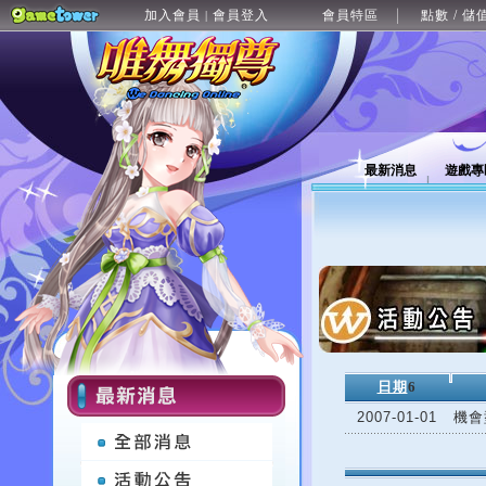
加入會員
會員登入
會員特區
點數 / 儲
|
最新消息
遊戲專
日期
6
2007-01-01
機會