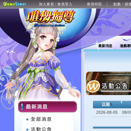
加入會員
會員登入
會員特區
點數 / 儲
|
最新消息
遊戲專
日期
5
2026-08-05
08