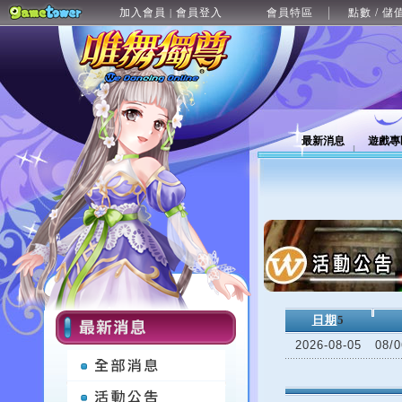
加入會員
會員登入
會員特區
點數 / 儲
|
最新消息
遊戲專
日期
5
2026-08-05
08